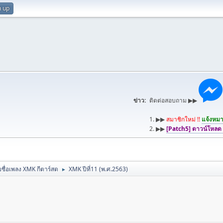
n up
ข่าว:
ติดต่อสอบถาม ▶▶
1. ▶▶
สมาชิกใหม่ !!
แจ้งหมาย
2. ▶▶
[Patch5] ดาวน์โหลด
ชื่อเพลง XMK กีตาร์สด
XMK ปีที่11 (พ.ศ.2563)
►