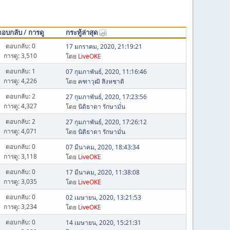
ตอบกลับ
/
การดู
กระทู้ล่าสุด
ตอบกลับ: 0
17 มกราคม, 2020, 21:19:21
การดู: 3,510
โดย
LiveOKE
ตอบกลับ: 1
07 กุมภาพันธ์, 2020, 11:16:46
การดู: 4,226
โดย
คฑาวุฒิ สิงหชาติ
ตอบกลับ: 2
27 กุมภาพันธ์, 2020, 17:23:56
การดู: 4,327
โดย
นิติธาดา รักษามั่น
ตอบกลับ: 2
27 กุมภาพันธ์, 2020, 17:26:12
การดู: 4,071
โดย
นิติธาดา รักษามั่น
ตอบกลับ: 0
07 มีนาคม, 2020, 18:43:34
การดู: 3,118
โดย
LiveOKE
ตอบกลับ: 0
17 มีนาคม, 2020, 11:38:08
การดู: 3,035
โดย
LiveOKE
ตอบกลับ: 0
02 เมษายน, 2020, 13:21:53
การดู: 3,234
โดย
LiveOKE
ตอบกลับ: 0
14 เมษายน, 2020, 15:21:31