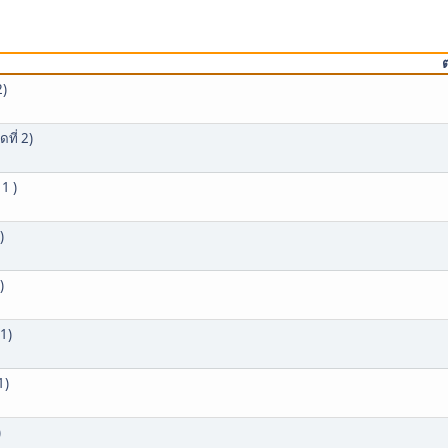
2)
ที่ 2)
 1 )
)
)
 1)
1)
)