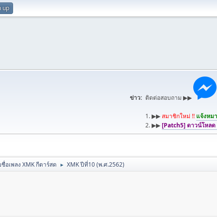
n up
ข่าว:
ติดต่อสอบถาม ▶▶
1. ▶▶
สมาชิกใหม่ !!
แจ้งหมาย
2. ▶▶
[Patch5] ดาวน์โหลด
ชื่อเพลง XMK กีตาร์สด
XMK ปีที่10 (พ.ศ.2562)
►