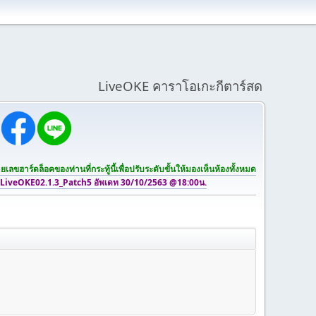
LiveOKE คาราโอเกะกีตาร์สด
เลขฮาร์ดล็อคของท่านที่กระทู้นี้เพื่อปรับระดับขั้นให้มองเห็นห้องทั้งหมด
 LiveOKE02.1.3_Patch5 อัพเดท 30/10/2563 @18:00น.