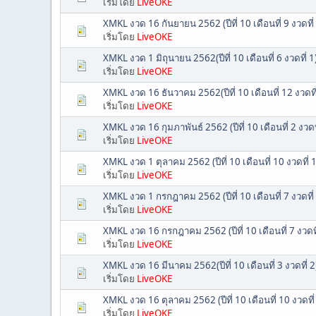
เริ่มโดย
LiveOKE
XMKL งวด 16 กันยายน 2562 (ปีที่ 10 เดือนที่ 9 งวดที่
เริ่มโดย
LiveOKE
XMKL งวด 1 มิถุนายน 2562(ปีที่ 10 เดือนที่ 6 งวดที่ 1
เริ่มโดย
LiveOKE
XMKL งวด 16 ธันวาคม 2562(ปีที่ 10 เดือนที่ 12 งวดที่
เริ่มโดย
LiveOKE
XMKL งวด 16 กุมภาพันธ์ 2562 (ปีที่ 10 เดือนที่ 2 งวดที
เริ่มโดย
LiveOKE
XMKL งวด 1 ตุลาคม 2562 (ปีที่ 10 เดือนที่ 10 งวดที่ 1
เริ่มโดย
LiveOKE
XMKL งวด 1 กรกฎาคม 2562 (ปีที่ 10 เดือนที่ 7 งวดที่
เริ่มโดย
LiveOKE
XMKL งวด 16 กรกฎาคม 2562 (ปีที่ 10 เดือนที่ 7 งวดที
เริ่มโดย
LiveOKE
XMKL งวด 16 มีนาคม 2562(ปีที่ 10 เดือนที่ 3 งวดที่ 2
เริ่มโดย
LiveOKE
XMKL งวด 16 ตุลาคม 2562 (ปีที่ 10 เดือนที่ 10 งวดที่
เริ่มโดย
LiveOKE