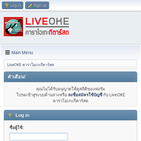
Log in
Sign up
Main Menu
LiveOKE คาราโอเกะกีตาร์สด
คำเตือน!
คุณไม่ได้รับอนุญาตให้ดูสถิติของฟอรัม
โปรดเข้าสู่ระบบด้านล่างหรือ
ลงชื่อสมัครใช้บัญชี
กับ LiveOKE
คาราโอเกะกีตาร์สด
Log in
ชื่อผู้ใช้: