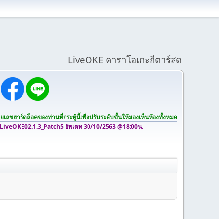
LiveOKE คาราโอเกะกีตาร์สด
เลขฮาร์ดล็อคของท่านที่กระทู้นี้เพื่อปรับระดับขั้นให้มองเห็นห้องทั้งหมด
 LiveOKE02.1.3_Patch5 อัพเดท 30/10/2563 @18:00น.