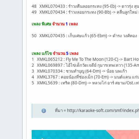
48 XMKL070433 : รำวงคืนลอยกระทง (95-Eb) -> ดาวรุ่ง 
49 XMKL070434 : รำวงลอยกระทง (90-Bb) -> คลื่นลูกใหม่
เพลง พิเศษ
จำนวน
1
เพลง
50 XMKL070435 : เก็บเศษแก้ว (65-Ebm) -> ดำรง วงศ์ทอง
เพลง แก้ไข
จำนวน
5
เพลง
1 XMKL065212 : Fly Me To The Moon (120-C) -> Bart 
2 XMKL069897 : ไอ้ไข่เด็กวัดเจดีย์ กุมารเทพเทวา (135-Am)
3 XMKL070334 : ชวนทำบุญ (64-Dm) -> น้อย นพเก้า
4 XMKL3767 : คอยน้องที่ช่องเม็ก (70-Em) -> มนต์แคน แก
5 XMKL5639 : เทริด (80-Dm) -> หลวงไก่ อาร์ สยาม/Ost.เท
ที่มา = http://karaoke-soft.com/smf/index.