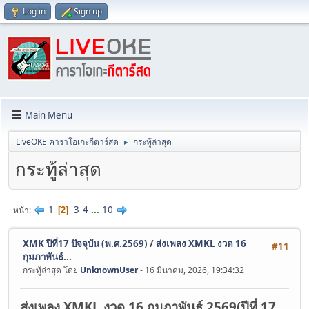
Log in
Sign up
Main Menu
LiveOKE คาราโอเกะกีตาร์สด
กระทู้ล่าสุด
►
กระทู้ล่าสุด
1
3
4
...
10
หน้า
2
XMK ปีที่17 ปัจจุบัน (พ.ศ.2569)
/
ส่งเพลง XMKL งวด 16
#11
กุมภาพันธ์...
กระทู้ล่าสุด โดย
UnknownUser
- 16 มีนาคม, 2026, 19:34:32
ส่งเพลง XMKL งวด 16 กุมภาพันธ์ 2569(ปีที่ 17