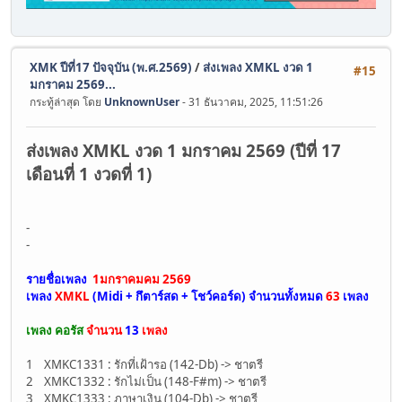
XMK ปีที่17 ปัจจุบัน (พ.ศ.2569)
/
ส่งเพลง XMKL งวด 1
#15
มกราคม 2569...
กระทู้ล่าสุด โดย
UnknownUser
- 31 ธันวาคม, 2025, 11:51:26
ส่งเพลง XMKL งวด 1 มกราคม 2569 (ปีที่ 17
เดือนที่ 1 งวดที่ 1)
-
-
รายชื่อเพลง
1มกราคมคม 2569
เพลง
XMKL
(Midi + กึตาร์สด + โชว์คอร์ด)
จำนวนทั้งหมด
63
เพลง
เพลง คอรัส
จำนวน
13
เพลง
1 XMKC1331 : รักที่เฝ้ารอ (142-Db) -> ชาตรี
2 XMKC1332 : รักไม่เป็น (148-F#m) -> ชาตรี
3 XMKC1333 : ภาษาเงิน (104-Db) -> ชาตรี