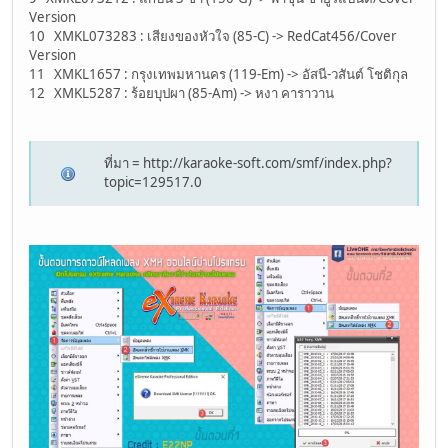
Version
10 XMKL073283 : เสียงของหัวใจ (85-C) -> RedCat456/Cover
Version
11 XMKL1657 : กรุงเทพมหานคร (119-Em) -> อัสนี-วสันต์ โชติกุล
12 XMKL5287 : ร้อยบุปผา (85-Am) -> หงา คาราวาน
ที่มา = http://karaoke-soft.com/smf/index.php?
topic=129517.0