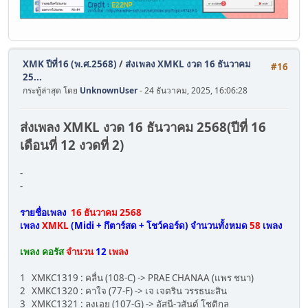
XMK ปีที่16 (พ.ศ.2568)
/
ส่งเพลง XMKL งวด 16 ธันวาคม
#16
25...
กระทู้ล่าสุด โดย
UnknownUser
- 24 ธันวาคม, 2025, 16:06:28
ส่งเพลง XMKL งวด 16 ธันวาคม 2568(ปีที่ 16
เดือนที่ 12 งวดที่ 2)
-
-
รายชื่อเพลง
16 ธันวาคม 2568
เพลง
XMKL
(Midi + กึตาร์สด + โชว์คอร์ด)
จำนวนทั้งหมด
58
เพลง
เพลง คอรัส
จำนวน
12
เพลง
1 XMKC1319 : คลื่น (108-C) -> PRAE CHANAA (แพร ชนา)
2 XMKC1320 : คาใจ (77-F) -> เจ เจตริน วรรธนะสิน
3 XMKC1321 : ลงเอย (107-G) -> อัสนี-วสันต์ โชติกุล