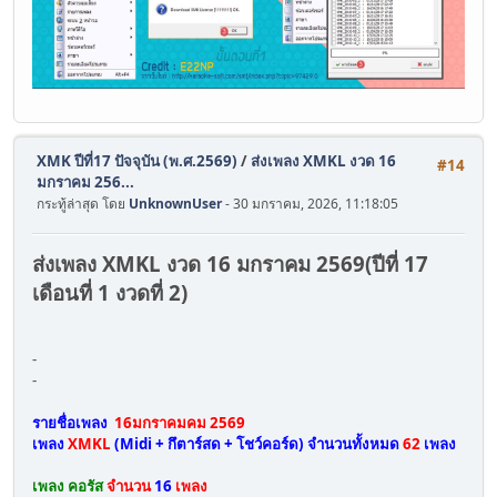
XMK ปีที่17 ปัจจุบัน (พ.ศ.2569)
/
ส่งเพลง XMKL งวด 16
#14
มกราคม 256...
กระทู้ล่าสุด โดย
UnknownUser
- 30 มกราคม, 2026, 11:18:05
ส่งเพลง XMKL งวด 16 มกราคม 2569(ปีที่ 17
เดือนที่ 1 งวดที่ 2)
-
-
รายชื่อเพลง
16มกราคมคม 2569
เพลง
XMKL
(Midi + กึตาร์สด + โชว์คอร์ด)
จำนวนทั้งหมด
62
เพลง
เพลง คอรัส
จำนวน
16
เพลง