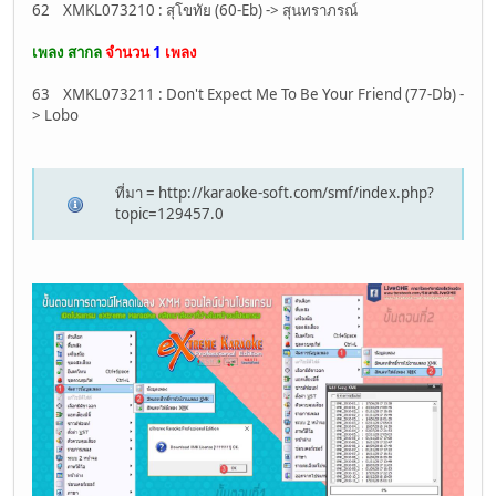
62 XMKL073210 : สุโขทัย (60-Eb) -> สุนทราภรณ์
เพลง สากล
จำนวน
1
เพลง
63 XMKL073211 : Don't Expect Me To Be Your Friend (77-Db) -
> Lobo
ที่มา = http://karaoke-soft.com/smf/index.php?
topic=129457.0