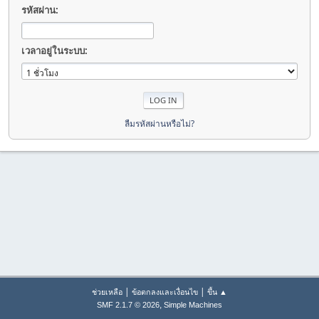
รหัสผ่าน:
เวลาอยู่ในระบบ:
ลืมรหัสผ่านหรือไม่?
|
|
ช่วยเหลือ
ข้อตกลงและเงื่อนไข
ขึ้น ▲
,
SMF 2.1.7 © 2026
Simple Machines