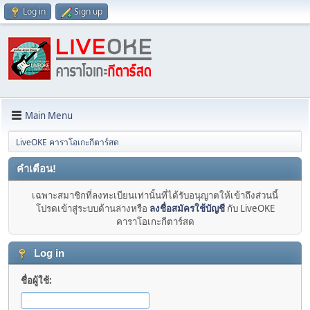
Log in
Sign up
Main Menu
LiveOKE คาราโอเกะกีตาร์สด
คำเตือน!
เฉพาะสมาชิกที่ลงทะเบียนเท่านั้นที่ได้รับอนุญาตให้เข้าถึงส่วนนี้
โปรดเข้าสู่ระบบด้านล่างหรือ
ลงชื่อสมัครใช้บัญชี
กับ LiveOKE
คาราโอเกะกีตาร์สด
Log in
ชื่อผู้ใช้: