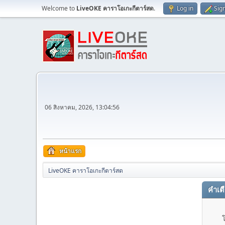
Welcome to
LiveOKE คาราโอเกะกีตาร์สด
.
Log in
Sig
06 สิงหาคม, 2026, 13:04:56
หน้าแรก
LiveOKE คาราโอเกะกีตาร์สด
คำเต
โ