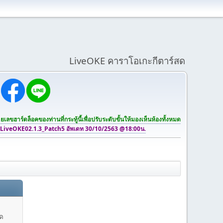
LiveOKE คาราโอเกะกีตาร์สด
เลขฮาร์ดล็อคของท่านที่กระทู้นี้เพื่อปรับระดับขั้นให้มองเห็นห้องทั้งหมด
 LiveOKE02.1.3_Patch5 อัพเดท 30/10/2563 @18:00น.
สด