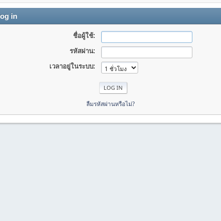
og in
ชื่อผู้ใช้:
รหัสผ่าน:
เวลาอยู่ในระบบ:
ลืมรหัสผ่านหรือไม่?