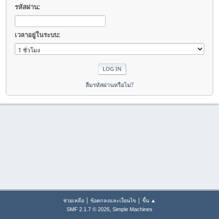
รหัสผ่าน:
เวลาอยู่ในระบบ:
ลืมรหัสผ่านหรือไม่?
|
|
ช่วยเหลือ
ข้อตกลงและเงื่อนไข
ขึ้น ▲
,
SMF 2.1.7 © 2026
Simple Machines