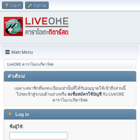
Log in
Sign up
Main Menu
LiveOKE คาราโอเกะกีตาร์สด
คำเตือน!
เฉพาะสมาชิกที่ลงทะเบียนเท่านั้นที่ได้รับอนุญาตให้เข้าถึงส่วนนี้
โปรดเข้าสู่ระบบด้านล่างหรือ
ลงชื่อสมัครใช้บัญชี
กับ LiveOKE
คาราโอเกะกีตาร์สด
Log in
ชื่อผู้ใช้: