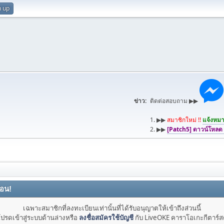
n up
ข่าว:
ติดต่อสอบถาม ▶▶
1. ▶▶
สมาชิกใหม่ !!
แจ้งหมาย
2. ▶▶
[Patch5] ดาวน์โหลด
ือน!
เฉพาะสมาชิกที่ลงทะเบียนเท่านั้นที่ได้รับอนุญาตให้เข้าถึงส่วนนี้
ปรดเข้าสู่ระบบด้านล่างหรือ
ลงชื่อสมัครใช้บัญชี
กับ LiveOKE คาราโอเกะกีตาร์