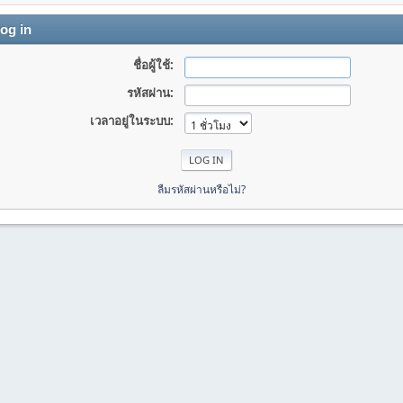
og in
ชื่อผู้ใช้:
รหัสผ่าน:
เวลาอยู่ในระบบ:
ลืมรหัสผ่านหรือไม่?