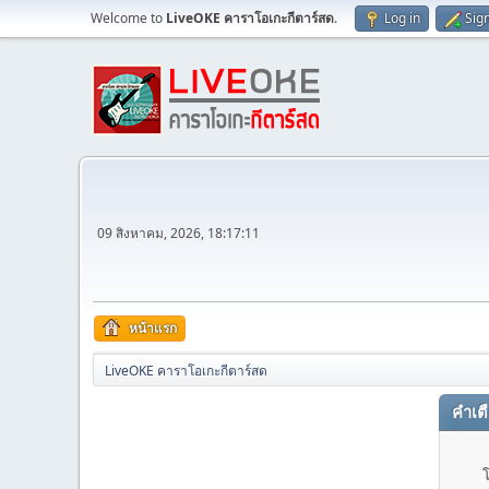
Welcome to
LiveOKE คาราโอเกะกีตาร์สด
.
Log in
Sig
09 สิงหาคม, 2026, 18:17:11
หน้าแรก
LiveOKE คาราโอเกะกีตาร์สด
คำเต
โ