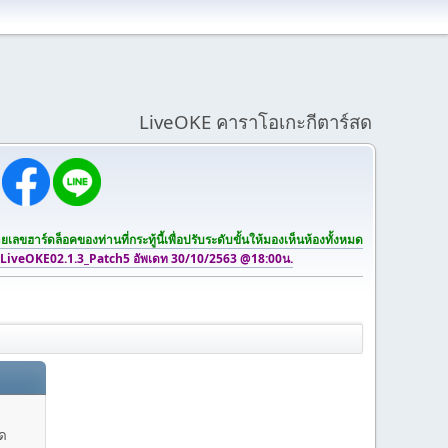
LiveOKE คาราโอเกะกีตาร์สด
เลขฮาร์ดล็อคของท่านที่กระทู้นี้เพื่อปรับระดับขั้นให้มองเห็นห้องทั้งหมด
 LiveOKE02.1.3_Patch5 อัพเดท 30/10/2563 @18:00น.
สด