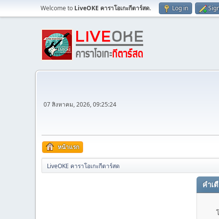
Welcome to
LiveOKE คาราโอเกะกีตาร์สด
.
Log in
Sig
07 สิงหาคม, 2026, 09:25:24
หน้าแรก
LiveOKE คาราโอเกะกีตาร์สด
คำเต
โ