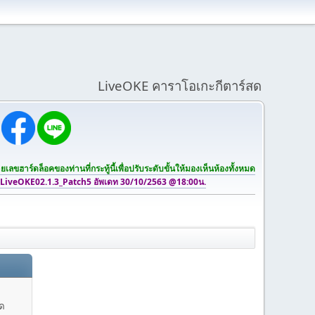
LiveOKE คาราโอเกะกีตาร์สด
เลขฮาร์ดล็อคของท่านที่กระทู้นี้เพื่อปรับระดับขั้นให้มองเห็นห้องทั้งหมด
 LiveOKE02.1.3_Patch5 อัพเดท 30/10/2563 @18:00น.
สด