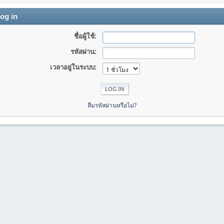
og in
ชื่อผู้ใช้:
รหัสผ่าน:
เวลาอยู่ในระบบ:
ลืมรหัสผ่านหรือไม่?