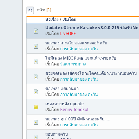
หน้า
1
ลง
หัวเรื่อง
/
เริ่มโดย
Update eXtreme Karaoke v3.0.0.215 รองรับ N
เริ่มโดย
LiveOKE
ขอเพลง เกรงใจ ของแรพเตอร์ ครับ
เริ่มโดย
การกลับมาของ ตะวัน
ไม่มีเพลง MIDI พิเศษ แจกแล้วเหรอครับ
เริ่มโดย
วัลลภ พรมดวง
ช่วยจัดเพลง เฮ็ดจังได๋กะโตคนเดียวเนาะ หน่อนครับ
เริ่มโดย
การกลับมาของ ตะวัน
ขอเพลง แค่ผ่านมา
เริ่มโดย
การกลับมาของ ตะวัน
เพลงหายหลัง update
เริ่มโดย
Kenny Tongkul
ขอเพลง คุก100ปี XMK หน่อยครับ.....
เริ่มโดย
การกลับมาของ ตะวัน
สอบถามครับ