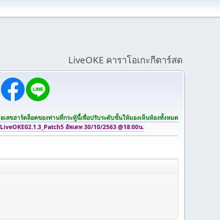
LiveOKE คาราโอเกะกีตาร์สด
เลขฮาร์ดล็อคของท่านที่กระทู้นี้เพื่อปรับระดับขั้นให้มองเห็นห้องทั้งหมด
 LiveOKE02.1.3_Patch5 อัพเดท 30/10/2563 @18:00น.