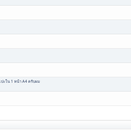
นแปะใน 1 หน้า A4 ครับผม