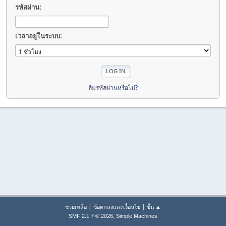
รหัสผ่าน:
เวลาอยู่ในระบบ:
ลืมรหัสผ่านหรือไม่?
|
|
ช่วยเหลือ
ข้อตกลงและเงื่อนไข
ขึ้น ▲
,
SMF 2.1.7 © 2026
Simple Machines