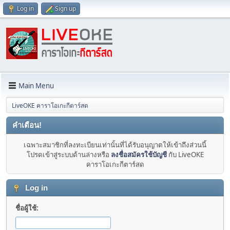
Log in
Sign up
Main Menu
LiveOKE คาราโอเกะกีตาร์สด
คำเตือน!
เฉพาะสมาชิกที่ลงทะเบียนเท่านั้นที่ได้รับอนุญาตให้เข้าถึงส่วนนี้
โปรดเข้าสู่ระบบด้านล่างหรือ
ลงชื่อสมัครใช้บัญชี
กับ LiveOKE
คาราโอเกะกีตาร์สด
Log in
ชื่อผู้ใช้: