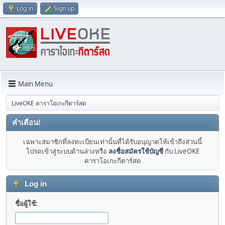
Log in
Sign up
Main Menu
LiveOKE คาราโอเกะกีตาร์สด
คำเตือน!
เฉพาะสมาชิกที่ลงทะเบียนเท่านั้นที่ได้รับอนุญาตให้เข้าถึงส่วนนี้
โปรดเข้าสู่ระบบด้านล่างหรือ
ลงชื่อสมัครใช้บัญชี
กับ LiveOKE
คาราโอเกะกีตาร์สด
Log in
ชื่อผู้ใช้: