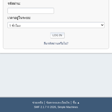
รหัสผ่าน:
เวลาอยู่ในระบบ:
ลืมรหัสผ่านหรือไม่?
|
|
ช่วยเหลือ
ข้อตกลงและเงื่อนไข
ขึ้น ▲
,
SMF 2.1.7 © 2026
Simple Machines