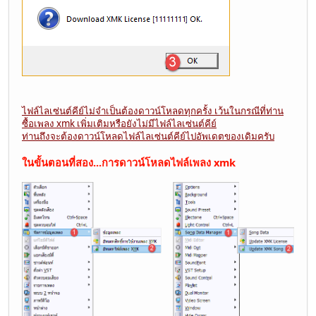
ไฟล์ไลเซ่นต์คีย์ไม่จำเป็นต้องดาวน์โหลดทุกครั้ง เว้นในกรณีที่ท่าน
ซื้อเพลง xmk เพิ่มเติมหรือยังไม่มีไฟล์ไลเซ่นต์คีย์
ท่านถึงจะต้องดาวน์โหลดไฟล์ไลเซ่นต์คีย์ไปอัพเดตของเดิมครับ
ในขั้นตอนที่สอง...การดาวน์โหลดไฟล์เพลง xmk