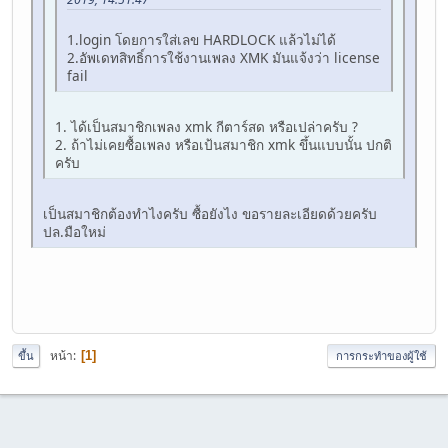
1.login โดยการใส่เลข HARDLOCK แล้วไม่ได้
2.อัพเดทสิทธิ์การใช้งานเพลง XMK มันแจ้งว่า license
fail
1. ได้เป็นสมาชิกเพลง xmk กีตาร์สด หรือเปล่าครับ ?
2. ถ้าไม่เคยซื้อเพลง หรือเป้นสมาชิก xmk ขึ้นแบบนั้น ปกติ
ครับ
เป็นสมาชิกต้องทำไงครับ ซื้อยังไง ขอรายละเอียดด้วยครับ
ปล.มือใหม่
หน้า
1
ขึ้น
การกระทำของผู้ใช้