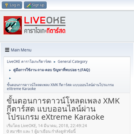
Log in
Sign up
Main Menu
LiveOKE คาราโอเกะกีตาร์สด
General Category
►
คู่มือการใช้งาน ถาม-ตอบ ปัญหาที่พบบ่อย ๆ (FAQ)
►
►
ขั้นตอนการดาวน์โหลดเพลง XMK กีตาร์สด แบบออนไลน์ผ่านโปรแกรม
eXtreme Karaoke
ขั้นตอนการดาวน์โหลดเพลง XMK
กีตาร์สด แบบออนไลน์ผ่าน
โปรแกรม eXtreme Karaoke
เริ่มโดย LiveOKE, 14 มีนาคม, 2018, 22:49:24
0 สมาชิก และ 1 ผู้มาเยือน กำลังดูหัวข้อนี้