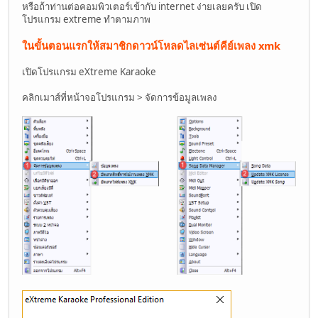
หรือถ้าท่านต่อคอมพิวเตอร์เข้ากับ internet ง่ายเลยครับ เปิด
โปรแกรม extreme ทำตามภาพ
ในขั้นตอนแรกให้สมาชิกดาวน์โหลดไลเซ่นต์คีย์เพลง xmk
เปิดโปรแกรม eXtreme Karaoke
คลิกเมาส์ที่หน้าจอโปรแกรม > จัดการข้อมูลเพลง