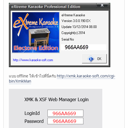
แบบ offline ให้เข้าไปที่นี่ครับ
http://xmk.karaoke-soft.com/cgi-
bin/XmkMan