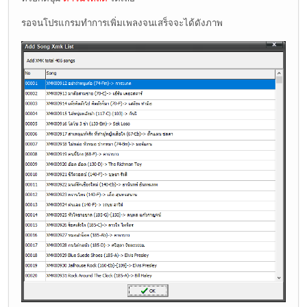
รอจนโปรแกรมทำการเพิ่มเพลงจนเสร็จจะได้ดังภาพ